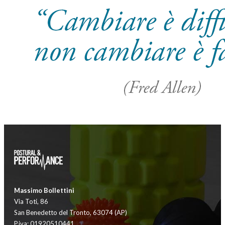
Massimo Bollettini
Via Toti, 86
San Benedetto del Tronto, 63074 (AP)
P.iva: 01920510441