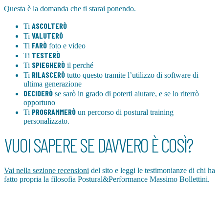
Questa è la domanda che ti starai ponendo.
ASCOLTERÒ
Ti
VALUTERÒ
Ti
FARÒ
Ti
foto e video
TESTERÒ
Ti
SPIEGHERÒ
Ti
il perché
RILASCERÒ
Ti
tutto questo tramite l’utilizzo di software di
ultima generazione
DECIDERÒ
se sarò in grado di poterti aiutare, e se lo riterrò
opportuno
PROGRAMMERÒ
Ti
un percorso di postural training
personalizzato.
VUOI SAPERE SE DAVVERO È COSÌ?
Vai nella sezione recensioni
del sito e leggi le testimonianze di chi ha
fatto propria la filosofia Postural&Performance Massimo Bollettini.