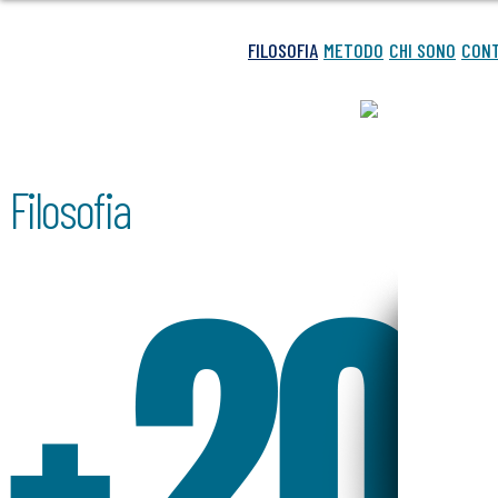
FILOSOFIA
METODO
CHI SONO
CONT
FILOSOFIA
METODO
CHI SONO
CONTATTI
Filosofia