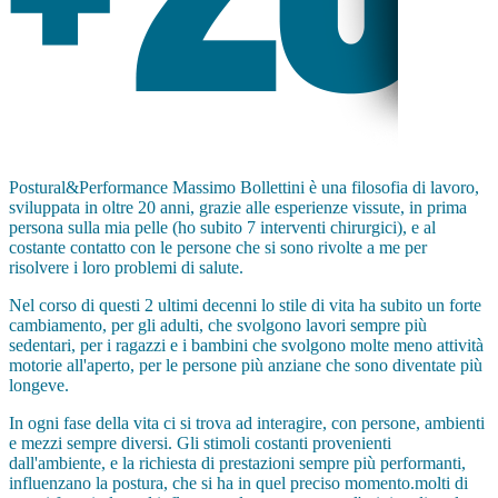
Postural&Performance Massimo Bollettini è una filosofia di lavoro,
sviluppata in oltre 20 anni, grazie alle esperienze vissute, in prima
persona sulla mia pelle (ho subito 7 interventi chirurgici), e al
costante contatto con le persone che si sono rivolte a me per
risolvere i loro problemi di salute.
Nel corso di questi 2 ultimi decenni lo stile di vita ha subito un forte
cambiamento, per gli adulti, che svolgono lavori sempre più
sedentari, per i ragazzi e i bambini che svolgono molte meno attività
motorie all'aperto, per le persone più anziane che sono diventate più
longeve.
In ogni fase della vita ci si trova ad interagire, con persone, ambienti
e mezzi sempre diversi. Gli stimoli costanti provenienti
dall'ambiente, e la richiesta di prestazioni sempre più performanti,
influenzano la postura, che si ha in quel preciso momento.molti di